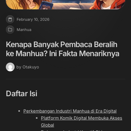
February 10, 2026
Manhua
Kenapa Banyak Pembaca Beralih
ke Manhua? Ini Fakta Menariknya
by Otakuyo
Daftar Isi
Perkembangan Industri Manhua di Era Digital
Platform Komik Digital Membuka Akses
Global