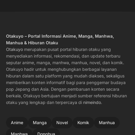
Otakuyo – Portal Informasi Anime, Manga, Manhwa,
Manhua & Hiburan Otaku
Otakuyo
merupakan pusat portal hiburan otaku yang
menyediakan informasi, rekomendasi, dan update terbaru
seputar anime, manga, manhwa, manhua, novel, dan komik.
Otakuyo hadir untuk menghubungkan berbagai layanan
hiburan dalam satu platform yang mudah diakses, sekaligus
memberikan konten informatif bagi para penggemar budaya
pop Jepang dan Asia. Dengan pembaruan konten secara
berkala, Otakuyo bertujuan menjadi sumber referensi hiburan
otaku yang lengkap dan terpercaya di
nimeindo
.
Anime
Manga
Novel
Komik
Manhua
Manhwa
Donghua