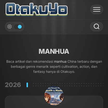
Skip
to
content
MANHUA
Baca artikel dan rekomendasi
manhua
China terbaru dengan
berbagai genre menarik seperti cultivation, action, dan
fantasy hanya di Otakuyo.
2026