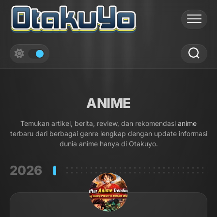
Skip
to
content
ANIME
Temukan artikel, berita, review, dan rekomendasi
anime
terbaru dari berbagai genre lengkap dengan update informasi
dunia anime hanya di Otakuyo.
2026