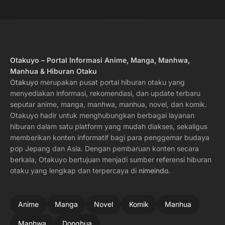
Otakuyo – Portal Informasi Anime, Manga, Manhwa,
Manhua & Hiburan Otaku
Otakuyo
merupakan pusat portal hiburan otaku yang
menyediakan informasi, rekomendasi, dan update terbaru
seputar anime, manga, manhwa, manhua, novel, dan komik.
Otakuyo hadir untuk menghubungkan berbagai layanan
hiburan dalam satu platform yang mudah diakses, sekaligus
memberikan konten informatif bagi para penggemar budaya
pop Jepang dan Asia. Dengan pembaruan konten secara
berkala, Otakuyo bertujuan menjadi sumber referensi hiburan
otaku yang lengkap dan terpercaya di
nimeindo
.
Anime
Manga
Novel
Komik
Manhua
Manhwa
Donghua