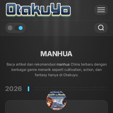
Skip
to
content
MANHUA
Baca artikel dan rekomendasi
manhua
China terbaru dengan
berbagai genre menarik seperti cultivation, action, dan
fantasy hanya di Otakuyo.
2026