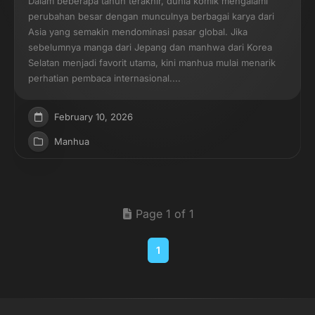
Dalam beberapa tahun terakhir, dunia komik mengalami
perubahan besar dengan munculnya berbagai karya dari
Asia yang semakin mendominasi pasar global. Jika
sebelumnya manga dari Jepang dan manhwa dari Korea
Selatan menjadi favorit utama, kini manhua mulai menarik
perhatian pembaca internasional....
February 10, 2026
Manhua
Page 1 of 1
1