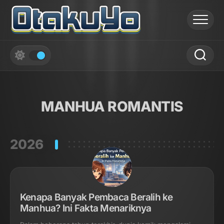
Skip
to
content
MANHUA ROMANTIS
2026
Kenapa Banyak Pembaca Beralih ke
Manhua? Ini Fakta Menariknya