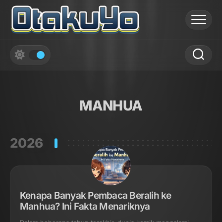
Skip
to
content
MANHUA
2026
Kenapa Banyak Pembaca Beralih ke
Manhua? Ini Fakta Menariknya