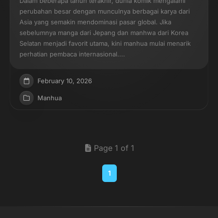
Dalam beberapa tahun terakhir, dunia komik mengalami
perubahan besar dengan munculnya berbagai karya dari
Asia yang semakin mendominasi pasar global. Jika
sebelumnya manga dari Jepang dan manhwa dari Korea
Selatan menjadi favorit utama, kini manhua mulai menarik
perhatian pembaca internasional....
February 10, 2026
Manhua
Page 1 of 1
1