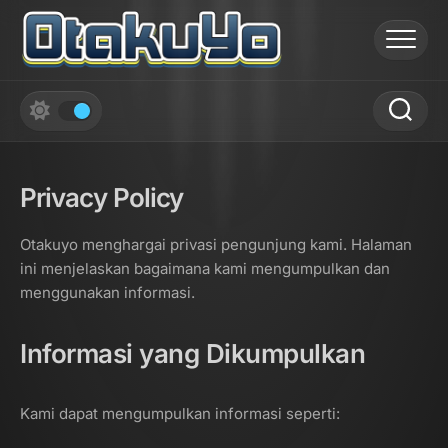
Skip
to
content
Privacy Policy
Otakuyo menghargai privasi pengunjung kami. Halaman
ini menjelaskan bagaimana kami mengumpulkan dan
menggunakan informasi.
Informasi yang Dikumpulkan
Kami dapat mengumpulkan informasi seperti: