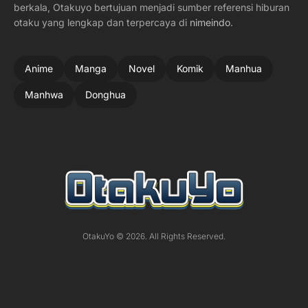
berkala, Otakuyo bertujuan menjadi sumber referensi hiburan
otaku yang lengkap dan terpercaya di
nimeindo
.
Anime
Manga
Novel
Komik
Manhua
Manhwa
Donghua
OtakuYo © 2026. All Rights Reserved.