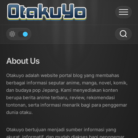
Skip
to
content
About Us
Otakuyo adalah website portal blog yang membahas
berbagai informasi seputar anime, manga, novel, komik,
dan budaya pop Jepang. Kami menyediakan konten
berupa berita anime terbaru, review, rekomendasi
tontonan, serta informasi menarik bagi para penggemar
dunia otaku.
Otakuyo bertujuan menjadi sumber informasi yang
akurat, informatif, dan mudah diakses bagi penggemar