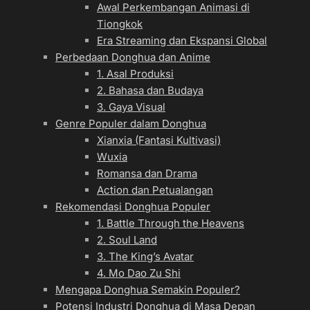
Awal Perkembangan Animasi di
Tiongkok
Era Streaming dan Ekspansi Global
Perbedaan Donghua dan Anime
1. Asal Produksi
2. Bahasa dan Budaya
3. Gaya Visual
Genre Populer dalam Donghua
Xianxia (Fantasi Kultivasi)
Wuxia
Romansa dan Drama
Action dan Petualangan
Rekomendasi Donghua Populer
1. Battle Through the Heavens
2. Soul Land
3. The King’s Avatar
4. Mo Dao Zu Shi
Mengapa Donghua Semakin Populer?
Potensi Industri Donghua di Masa Depan