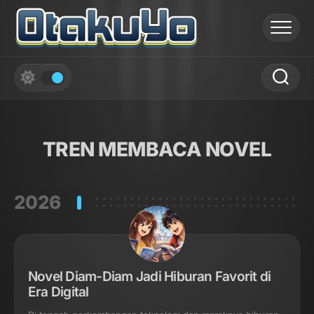
Skip
to
content
TREN MEMBACA NOVEL
2026
Novel Diam-Diam Jadi Hiburan Favorit di
Era Digital