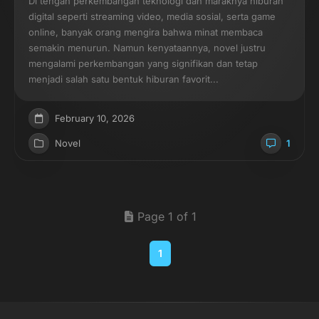
Di tengah perkembangan teknologi dan maraknya hiburan
digital seperti streaming video, media sosial, serta game
online, banyak orang mengira bahwa minat membaca
semakin menurun. Namun kenyataannya, novel justru
mengalami perkembangan yang signifikan dan tetap
menjadi salah satu bentuk hiburan favorit...
February 10, 2026
Novel
1
Page 1 of 1
1