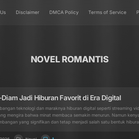
 Us
Disclaimer
DMCA Policy
Terms of Service
P
NOVEL ROMANTIS
Diam Jadi Hiburan Favorit di Era Digital
angan teknologi dan maraknya hiburan digital seperti streaming vid
rang mengira bahwa minat membaca semakin menurun. Namun kenyat
angan yang signifikan dan tetap menjadi salah satu bentuk hiburan 