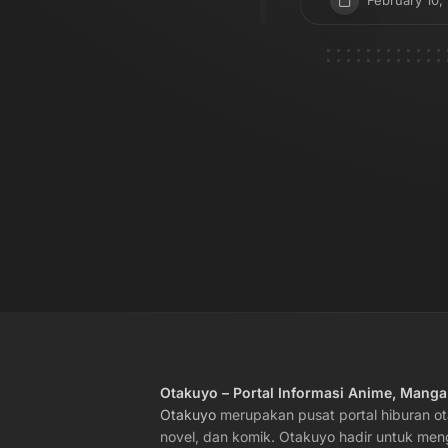
February 10,
Otakuyo – Portal Informasi Anime, Mang
Otakuyo
merupakan pusat portal hiburan o
novel, dan komik. Otakuyo hadir untuk me