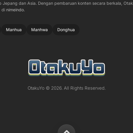
p Jepang dan Asia. Dengan pembaruan konten secara berkala, Otaku
 di
nimeindo
.
Manhua
Manhwa
Donghua
OtakuYo © 2026. All Rights Reserved.