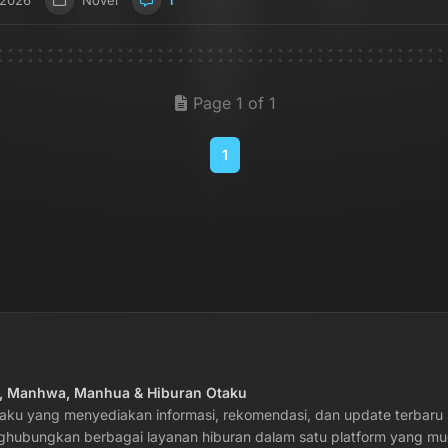
 2026
Novel
1
Page 1 of 1
1
a, Manhwa, Manhua & Hiburan Otaku
taku yang menyediakan informasi, rekomendasi, dan update terbar
nghubungkan berbagai layanan hiburan dalam satu platform yang mu