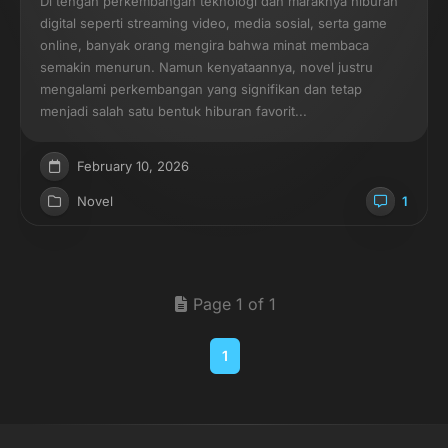
Di tengah perkembangan teknologi dan maraknya hiburan
digital seperti streaming video, media sosial, serta game
online, banyak orang mengira bahwa minat membaca
semakin menurun. Namun kenyataannya, novel justru
mengalami perkembangan yang signifikan dan tetap
menjadi salah satu bentuk hiburan favorit...
February 10, 2026
Novel
1
Page 1 of 1
1