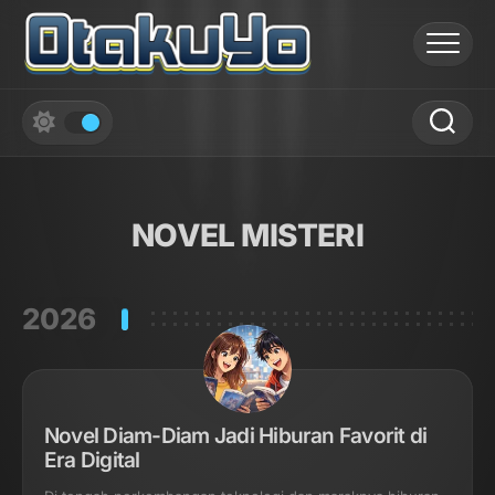
Skip
to
content
NOVEL MISTERI
2026
Novel Diam-Diam Jadi Hiburan Favorit di
Era Digital