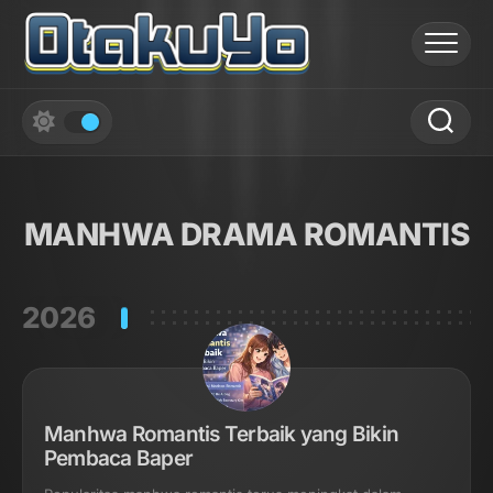
Skip
to
content
MANHWA DRAMA ROMANTIS
2026
Manhwa Romantis Terbaik yang Bikin
Pembaca Baper