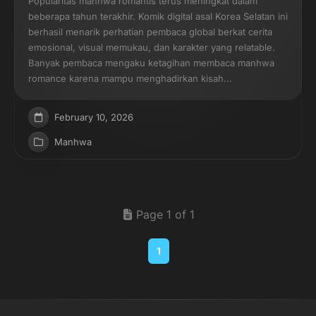
Popularitas manhwa romantis terus meningkat dalam
beberapa tahun terakhir. Komik digital asal Korea Selatan ini
berhasil menarik perhatian pembaca global berkat cerita
emosional, visual memukau, dan karakter yang relatable.
Banyak pembaca mengaku ketagihan membaca manhwa
romance karena mampu menghadirkan kisah...
February 10, 2026
Manhwa
Page 1 of 1
1